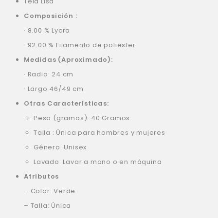
Tela Lisa
Composición :
· 8.00 % Lycra
· 92.00 % Filamento de poliester
Medidas (Aproximado):
· Radio: 24 cm
· Largo 46/49 cm
Otras Características:
Peso (gramos): 40 Gramos
Talla : Única para hombres y mujeres
Género: Unisex
Lavado: Lavar a mano o en máquina
Atributos
– Color: Verde
– Talla: Única