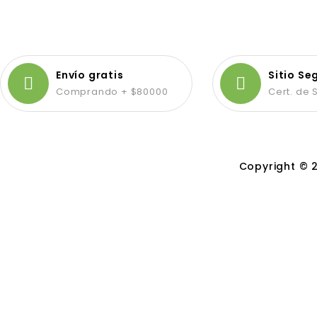
Envío gratis
Sitio Se
Comprando + $80000
Cert. de
Copyright © 2