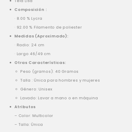
Tela Lisa
Composición :
· 8.00 % Lycra
· 92.00 % Filamento de poliester
Medidas (Aproximado):
· Radio: 24 cm
· Largo 46/49 cm
Otras Características:
Peso (gramos): 40 Gramos
Talla : Única para hombres y mujeres
Género: Unisex
Lavado: Lavar a mano o en máquina
Atributos
– Color: Multicolor
– Talla: Única