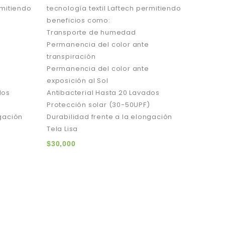
rmitiendo
tecnología textil Laftech permitiendo
beneficios como:
Transporte de humedad
Permanencia del color ante
transpiración
Permanencia del color ante
exposición al Sol
dos
Antibacterial Hasta 20 Lavados
)
Protección solar (30-50UPF)
ngación
Durabilidad frente a la elongación
Tela Lisa
$
30,000