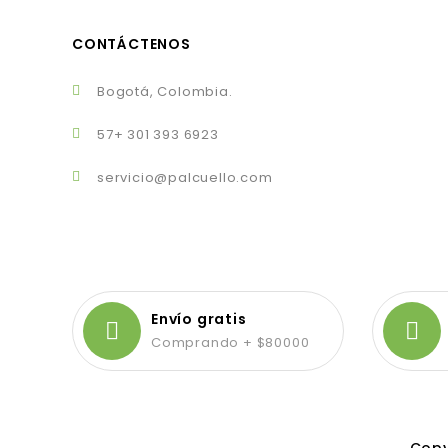
CONTÁCTENOS
Bogotá, Colombia.
57+ 301 393 6923
servicio@palcuello.com
Envío gratis
Comprando + $80000