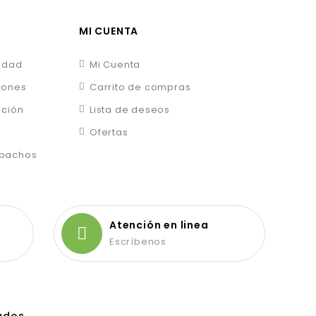
MI CUENTA
cidad
Mi Cuenta
iones
Carrito de compras
ución
Lista de deseos
Ofertas
epachos
Atención en linea
Escríbenos